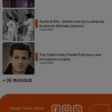
Après le film, bientôt une docu-série sur
le père de Michael Jackson
5 août 2026
Tiny Desk invite Charlie Puth pour une
live session solaire
4 août 2026
+ DE MUSIQUE
Design
Olivier Varma