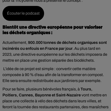
pour la Tricyclerie nous a présenté le concept :
Écouter le podcast
Bientôt une directive européenne pour valoriser
les déchets organiques :
Actuellement,
900.000 tonnes de déchets organiques sont
incinérés ou enfouis en France par jour
. Au plus tard en
2023, une directive européenne sur les déchets imposera de
mettre en place une gestion séparée des biodéchets.
L’idée de ce projet est simple : convertir cette matière
composée à 90 % d’eau afin de la transformer en compost.
Elle sera ensuite redistribuée aux jardiniers par exemple.
Pour se faire, plusieurs bénévoles français, à
Tours,
Poitiers, Cannes, Bayonne et Saint-Nazaire
vont mettre en
place une collecte à vélo des déchets dans leurs villes, et
feront la tournée des restaurants partenaires, des maraîchers