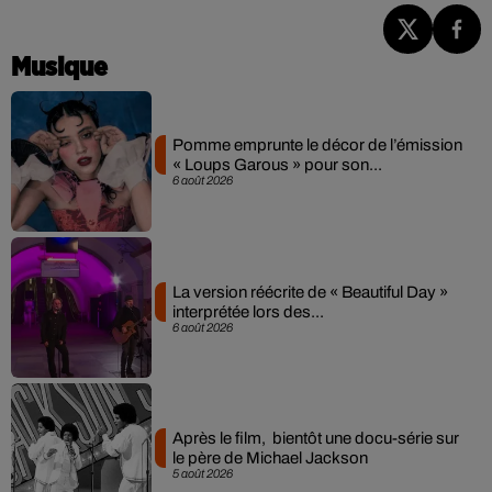
Musique
Pomme emprunte le décor de l’émission
« Loups Garous » pour son...
6 août 2026
La version réécrite de « Beautiful Day »
interprétée lors des...
6 août 2026
Après le film, bientôt une docu-série sur
le père de Michael Jackson
5 août 2026