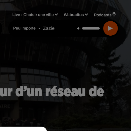
Live :
Choisir une ville
Webradios
Podcasts
Zazie
-
Peu Importe
œur d’un réseau de