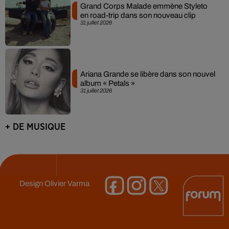
Grand Corps Malade emmène Styleto
en road-trip dans son nouveau clip
31 juillet 2026
Ariana Grande se libère dans son nouvel
album « Petals »
31 juillet 2026
+ DE MUSIQUE
Design
Olivier Varma