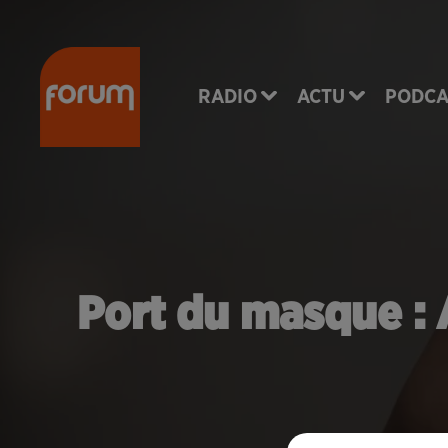
RADIO
ACTU
PODCA
Port du masque : 