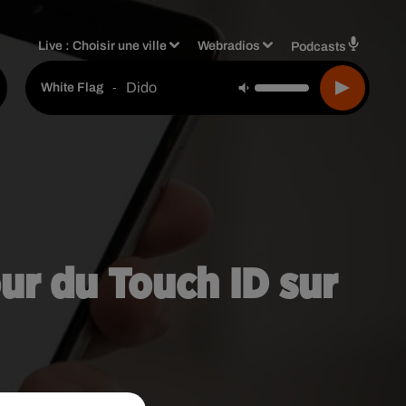
Live :
Choisir une ville
Webradios
Podcasts
Dido
-
White Flag
ur du Touch ID sur