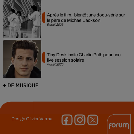
Après le film, bientôt une docu-série sur
le père de Michael Jackson
5 août 2026
Tiny Desk invite Charlie Puth pour une
live session solaire
4 août 2026
+ DE MUSIQUE
Design
Olivier Varma