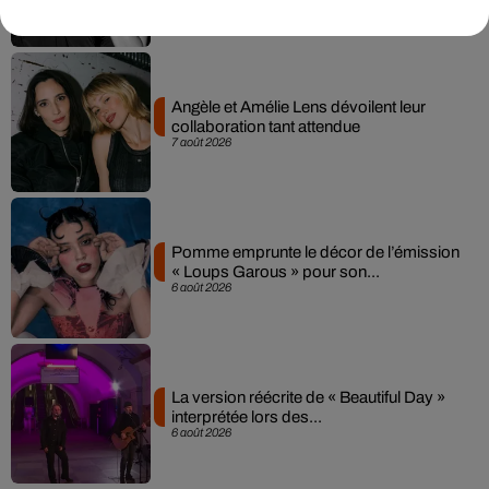
Angèle et Amélie Lens dévoilent leur
collaboration tant attendue
7 août 2026
Pomme emprunte le décor de l’émission
« Loups Garous » pour son...
6 août 2026
La version réécrite de « Beautiful Day »
interprétée lors des...
6 août 2026