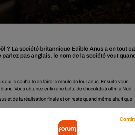
ël ? La société britannique Edible Anus a en tout c
ne parlez pas anglais, le nom de la société veut quan
 qui le souhaite de faire le moule de leur anus. Ensuite vous
u blanc. Vous obtenez enfin une boîte de chocolats à offrir à Noël.
us et de la réalisation finale et on reste quand même ahuri que
Contin