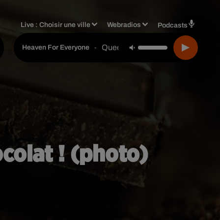
Live :
Choisir une ville
Webradios
Podcasts
Queen
-
Heaven For Everyone
colat ! (photo)