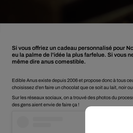
Si vous offriez un cadeau personnalisé pour No
eu la palme de l'idée la plus farfelue. Si vous 
même dire anus comestible.
Edible Anus existe depuis 2006 et propose donc à tous ceux
choisissez d’en faire un chocolat que ce soit au lait, noir o
Sur les réseaux sociaux, on a trouvé des photos du process
des gens aient envie de faire ça !