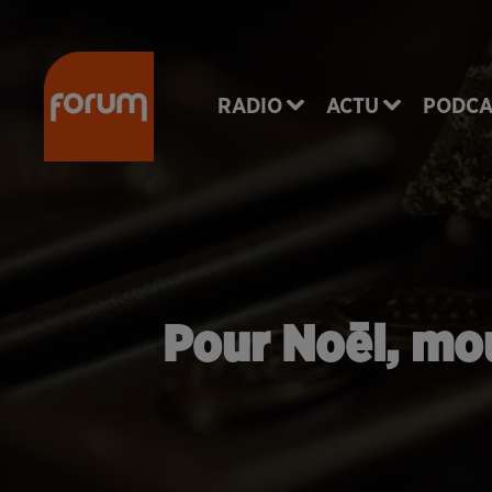
RADIO
ACTU
PODCA
Pour Noël, mou