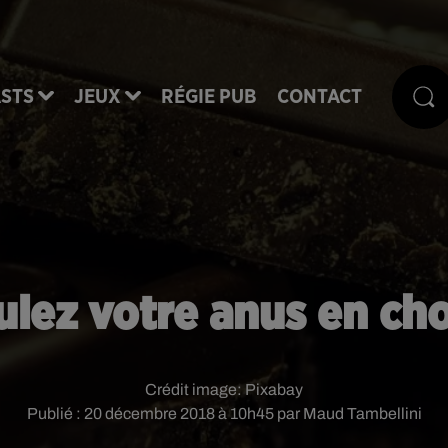
STS
JEUX
RÉGIE PUB
CONTACT
lez votre anus en cho
Crédit image:
Pixabay
Publié : 20 décembre 2018 à 10h45 par Maud Tambellini