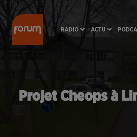
RADIO
ACTU
PODCA
Projet Cheops à Li