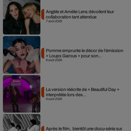
Angèle et Amélie Lens dévoilent leur
collaboration tant attendue
7 août 2026
Pomme emprunte le décor de l’émission
« Loups Garous » pour son...
6 août 2026
La version réécrite de « Beautiful Day »
interprétée lors des...
6 août 2026
Après le film, bientôt une docu-série sur