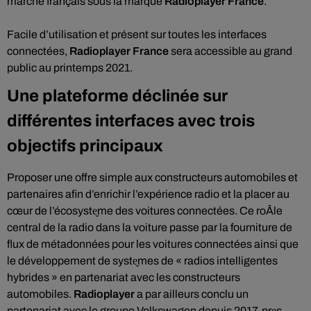
marché français sous la marque
Radioplayer France
.
Facile d’utilisation et présent sur toutes les interfaces
connectées,
Radioplayer France
sera accessible au grand
public au printemps 2021.
Une plateforme déclinée sur
différentes interfaces avec trois
objectifs principaux
Proposer une offre simple aux constructeurs automobiles et
partenaires afin d’enrichir l’expérience radio et la placer au
cœur de l’écosyste̬me des voitures connectées. Ce roÂle
central de la radio dans la voiture passe par la fourniture de
flux de métadonnées pour les voitures connectées ainsi que
le développement de syste̬mes de « radios intelligentes
hybrides » en partenariat avec les constructeurs
automobiles.
Radioplayer
a par ailleurs conclu un
partenariat avec le groupe Volkswagen depuis 2017, pre̬s