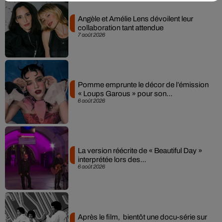
Angèle et Amélie Lens dévoilent leur
collaboration tant attendue
7 août 2026
Pomme emprunte le décor de l’émission
« Loups Garous » pour son...
6 août 2026
La version réécrite de « Beautiful Day »
interprétée lors des...
6 août 2026
Après le film, bientôt une docu-série sur