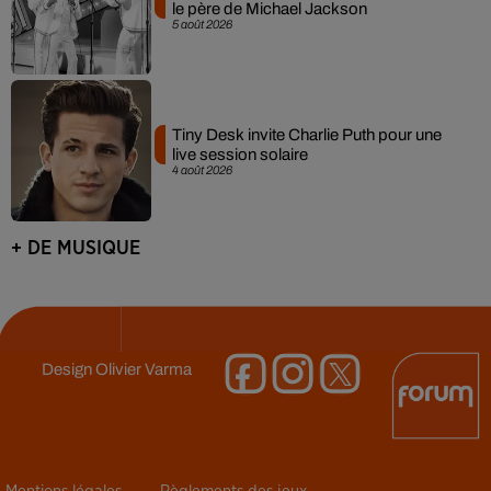
le père de Michael Jackson
5 août 2026
Tiny Desk invite Charlie Puth pour une
live session solaire
4 août 2026
+ DE MUSIQUE
Design
Olivier Varma