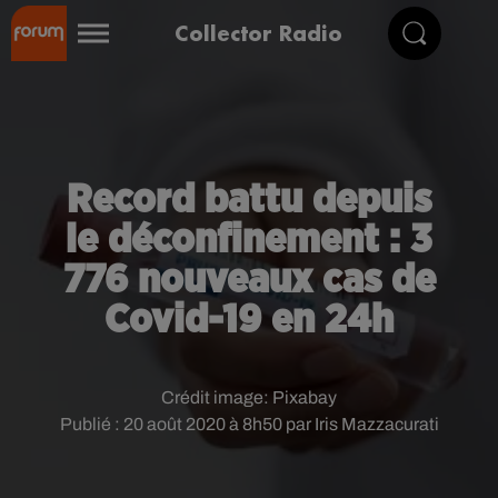
Collector Radio
Record battu depuis
le déconfinement : 3
776 nouveaux cas de
Covid-19 en 24h
Crédit image:
Pixabay
Publié : 20 août 2020 à 8h50 par Iris Mazzacurati