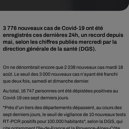
3 776 nouveaux cas de Covid-19 ont été
enregistrés ces dernières 24h, un record depuis
mai, selon les chiffres publiés mercredi par la
direction générale de la santé (DGS).
On ne dénombrait encore que 2 238 nouveaux cas mardi 18
août. Le seuil des 3 000 nouveaux cas n’ayant été franchi
que deux fois, samedi et dimanche dernier.
Au total, 16 747 personnes ont été dépistées positives au
Covid-19 ces sept derniers jours.
"Près d’un tiers des départements dépassent, au cours des
sept derniers jours, le seuil de vigilance de 10 nouveaux tests
RT-PCR positifs pour 100.000 habitants", selon la DGS, qui
cite notamment l'Ile-de-France et la Provence-Alpes-Côte