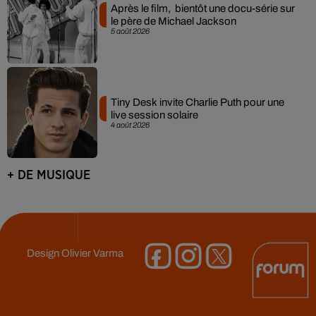
Après le film, bientôt une docu-série sur
le père de Michael Jackson
5 août 2026
Tiny Desk invite Charlie Puth pour une
live session solaire
4 août 2026
+ DE MUSIQUE
Design
Olivier Varma