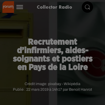
Collector Radio
Recrutement
d’infirmiers, aides-
soignants et postiers
en Pays de la Loire
Crédit image:
pixabay - Wikipédia
Publié : 22 mars 2019 à 14h17 par Benoit Hanrot