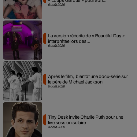
« Loups Garous » pour son...
6 août 2026
La version réécrite de « Beautiful Day »
interprétée lors des...
6 août 2026
Après le film, bientôt une docu-série sur
le père de Michael Jackson
5 août 2026
Tiny Desk invite Charlie Puth pour une
live session solaire
4 août 2026