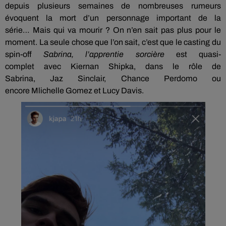
depuis plusieurs
semaines de
nombreuses rumeurs
évoquent la mort d’un personnage important de la
série…
Mais qui va mourir ?
On n’en sait pas plus pour le
moment.
La seule chose que l’on
sait, c’est que le casting du
spin-off
Sabrina, l’apprentie sorcière
est
quasi-
complet
avec
Kiernan
Shipka
, dans le rôle de
Sabrina,
Jaz
Sinclair, Chance
Perdomo
ou
encore
Mlichelle
Gomez et Lucy Davis.