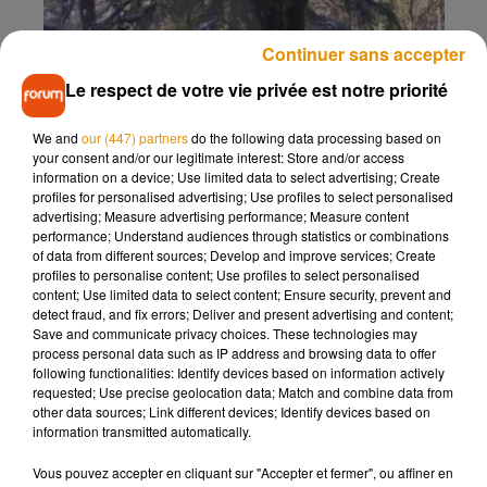
Continuer sans accepter
Le respect de votre vie privée est notre priorité
We and
our (447) partners
do the following data processing based on
your consent and/or our legitimate interest: Store and/or access
information on a device; Use limited data to select advertising; Create
profiles for personalised advertising; Use profiles to select personalised
advertising; Measure advertising performance; Measure content
performance; Understand audiences through statistics or combinations
of data from different sources; Develop and improve services; Create
profiles to personalise content; Use profiles to select personalised
content; Use limited data to select content; Ensure security, prevent and
detect fraud, and fix errors; Deliver and present advertising and content;
Save and communicate privacy choices. These technologies may
process personal data such as IP address and browsing data to offer
following functionalities: Identify devices based on information actively
requested; Use precise geolocation data; Match and combine data from
other data sources; Link different devices; Identify devices based on
information transmitted automatically.
Vous pouvez accepter en cliquant sur "Accepter et fermer", ou affiner en