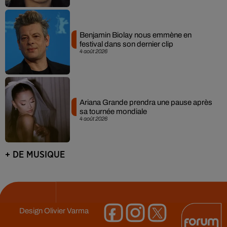
Benjamin Biolay nous emmène en
festival dans son dernier clip
4 août 2026
Ariana Grande prendra une pause après
sa tournée mondiale
4 août 2026
+ DE MUSIQUE
Design
Olivier Varma