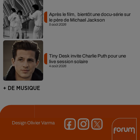
Après le film, bientôt une docu-série sur
le père de Michael Jackson
5 août 2026
Tiny Desk invite Charlie Puth pour une
live session solaire
4 août 2026
+ DE MUSIQUE
Design
Olivier Varma