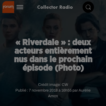
Collector Radio
« Riverdale » : deux
acteurs entièrement
nus dans le prochain
épisode (Photo)
Crédit image:
CW
Publié : 7 novembre 2018 à 16h55 par Aurélie
Amcn