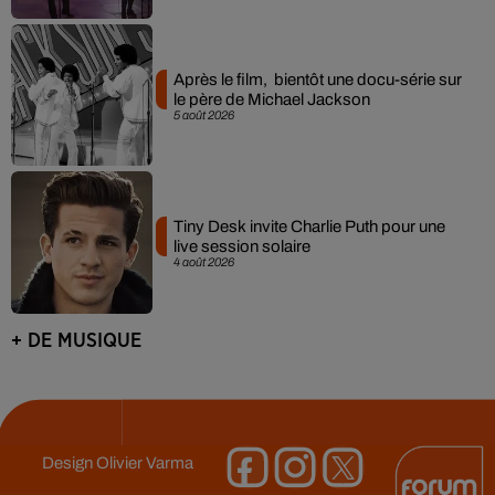
Après le film, bientôt une docu-série sur
le père de Michael Jackson
5 août 2026
Tiny Desk invite Charlie Puth pour une
live session solaire
4 août 2026
+ DE MUSIQUE
Design
Olivier Varma