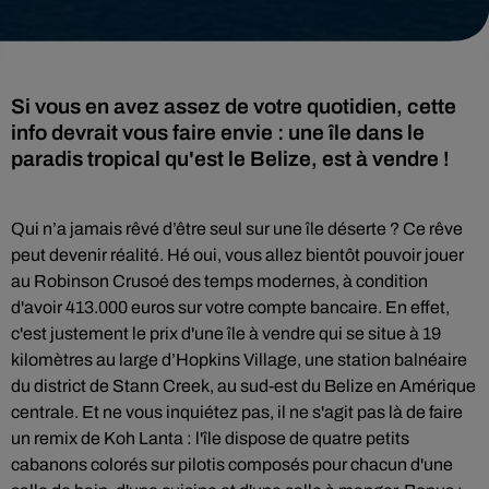
Si vous en avez assez de votre quotidien, cette
info devrait vous faire envie : une île dans le
paradis tropical qu'est le Belize, est à vendre !
Qui n’a jamais rêvé d’être seul sur une
île déserte
? Ce rêve
peut devenir réalité. Hé oui, vous allez bientôt pouvoir jouer
au Robinson Crusoé des temps modernes, à condition
d'avoir
413.000 euros sur votre compte bancaire. En effet,
c'est justement le prix d'une île
à vendre qui se situe à 19
kilomètres au large d’Hopkins Village, une station balnéaire
du district de Stann Creek, au sud-est du Belize en Amérique
centrale. Et ne vous inquiétez pas, il ne s'agit pas là de faire
un remix de Koh Lanta : l
'île dispose de quatre petits
cabanons colorés sur pilotis composés pour chacun d'une