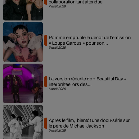
collaboration tant attendue
7 août 2026
Pomme emprunte le décor de l’émission
« Loups Garous » pour son...
6 août 2026
La version réécrite de « Beautiful Day »
interprétée lors des...
6 août 2026
Après le film, bientôt une docu-série sur
le père de Michael Jackson
5 août 2026