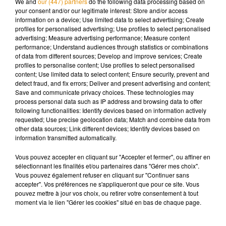
We and
our (447) partners
do the following data processing based on
endroit.
your consent and/or our legitimate interest: Store and/or access
information on a device; Use limited data to select advertising; Create
profiles for personalised advertising; Use profiles to select personalised
advertising; Measure advertising performance; Measure content
performance; Understand audiences through statistics or combinations
Musique
of data from different sources; Develop and improve services; Create
profiles to personalise content; Use profiles to select personalised
content; Use limited data to select content; Ensure security, prevent and
detect fraud, and fix errors; Deliver and present advertising and content;
Save and communicate privacy choices. These technologies may
Madonna sort enfin le remix de « Love
process personal data such as IP address and browsing data to offer
Sensation » avec Kylie Minogue
7 août 2026
following functionalities: Identify devices based on information actively
requested; Use precise geolocation data; Match and combine data from
other data sources; Link different devices; Identify devices based on
information transmitted automatically.
Vous pouvez accepter en cliquant sur "Accepter et fermer", ou affiner en
Angèle et Amélie Lens dévoilent leur
sélectionnant les finalités et/ou partenaires dans "Gérer mes choix".
collaboration tant attendue
Vous pouvez également refuser en cliquant sur "Continuer sans
7 août 2026
accepter". Vos préférences ne s'appliqueront que pour ce site. Vous
pouvez mettre à jour vos choix, ou retirer votre consentement à tout
moment via le lien "Gérer les cookies" situé en bas de chaque page.