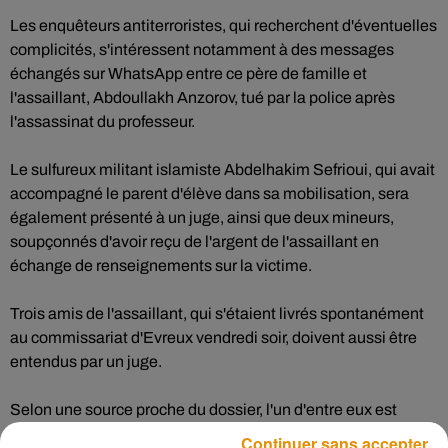
Les enquêteurs antiterroristes, qui recherchent d'éventuelles
complicités, s'intéressent notamment à des messages
échangés sur WhatsApp entre ce père de famille et
l'assaillant, Abdoullakh Anzorov, tué par la police après
l'assassinat du professeur.
Le sulfureux militant islamiste Abdelhakim Sefrioui, qui avait
accompagné le parent d'élève dans sa mobilisation, sera
également présenté à un juge, ainsi que deux mineurs,
soupçonnés d'avoir reçu de l'argent de l'assaillant en
échange de renseignements sur la victime.
Trois amis de l'assaillant, qui s'étaient livrés spontanément
au commissariat d'Evreux vendredi soir, doivent aussi être
entendus par un juge.
Selon une source proche du dossier, l'un d'entre eux est
soupçonné d'avoir convoyé l'assaillant, tandis qu'un autre
Continuer sans accepter