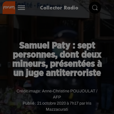
Collector Radio
Samuel Paty : sept
personnes, dont deux
mineurs, présentées à
un juge antiterroriste
Crédit image:
Anne-Christine POUJOULAT /
AFP
Publié : 21 octobre 2020 à 7h17 par Iris
Mazzacurati