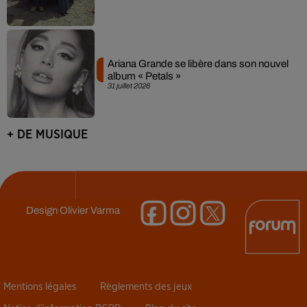
Ariana Grande se libère dans son nouvel
album « Petals »
31 juillet 2026
+ DE MUSIQUE
Design
Olivier Varma
Mentions légales
Règlements des jeux