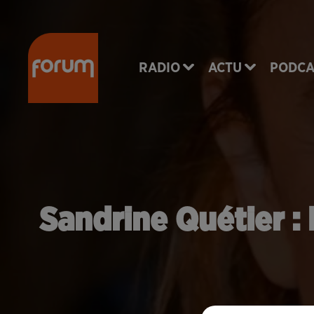
RADIO
ACTU
PODCA
Sandrine Quétier : 