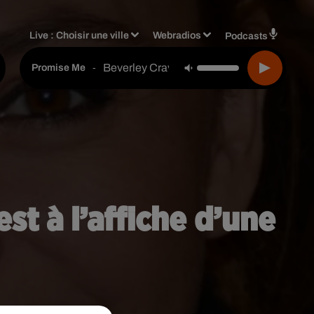
Live :
Choisir une ville
Webradios
Podcasts
Beverley Craven
-
Promise Me
st à l’affiche d’une