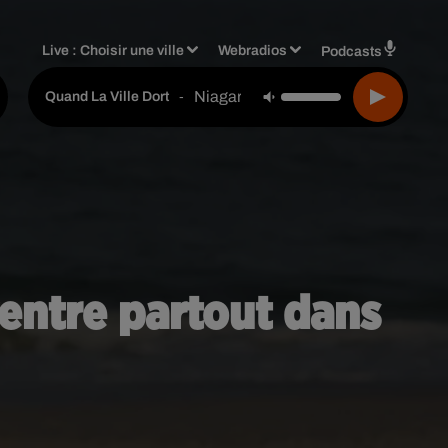
Live :
Choisir une ville
Webradios
Podcasts
Niagara
-
Quand La Ville Dort
 ventre partout dans