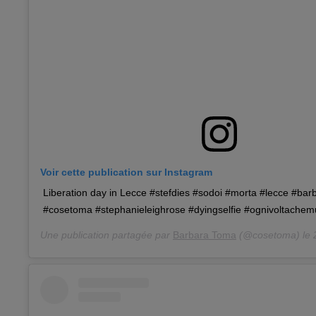
Voir cette publication sur Instagram
Liberation day in Lecce #stefdies #sodoi #morta #lecce #ba
#cosetoma #stephanieleighrose #dyingselfie #ognivoltache
Une publication partagée par
Barbara Toma
(@cosetoma) le