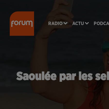
RADIO
ACTU
PODCA
Saoulée par les sel