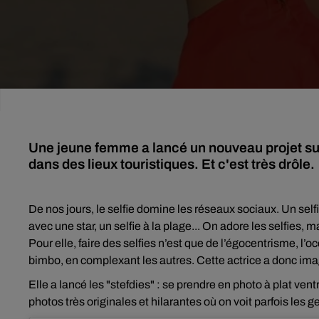
Une jeune femme a lancé un nouveau projet sur 
dans des lieux touristiques. Et c'est très drôle.
De nos jours, le selfie domine les réseaux sociaux. Un selfie
avec une star, un selfie à la plage... On adore les selfies,
Pour elle, faire des selfies n’est que de l’égocentrisme, l’
bimbo, en complexant les autres. Cette actrice a donc ima
Elle a lancé les "stefdies" : se prendre en photo à plat ven
photos très originales et hilarantes où on voit parfois les ge