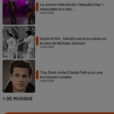
La version réécrite de « Beautiful Day »
interprétée lors des...
6 août 2026
Après le film, bientôt une docu-série sur
le père de Michael Jackson
5 août 2026
Tiny Desk invite Charlie Puth pour une
live session solaire
4 août 2026
+ DE MUSIQUE