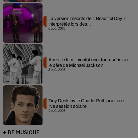
La version réécrite de « Beautiful Day »
interprétée lors des...
6 août 2026
Après le film, bientôt une docu-série sur
le père de Michael Jackson
5 août 2026
Tiny Desk invite Charlie Puth pour une
live session solaire
4 août 2026
+ DE MUSIQUE