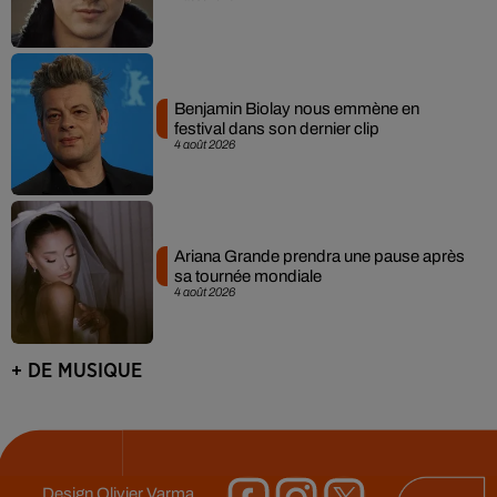
Benjamin Biolay nous emmène en
festival dans son dernier clip
4 août 2026
Ariana Grande prendra une pause après
sa tournée mondiale
4 août 2026
+ DE MUSIQUE
Design
Olivier Varma