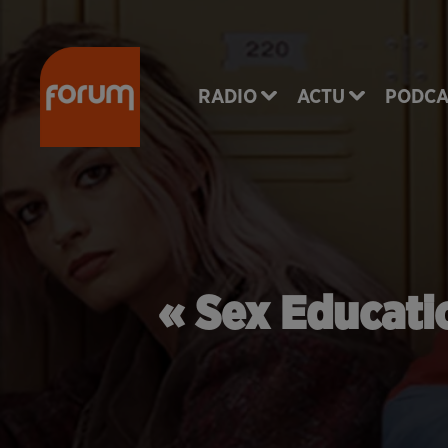
RADIO
ACTU
PODCA
« Sex Educatio