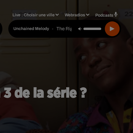
Live :
Choisir une ville
Webradios
Podcasts
The Righteous Brothers
-
Unchained Melody
3 de la série ?