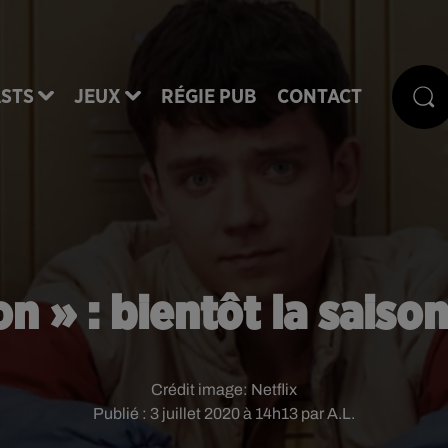
STS
JEUX
RÉGIE PUB
CONTACT
n » : bientôt la saison 
Crédit image:
Netflix
Publié : 3 juillet 2020 à 14h13 par A.L.