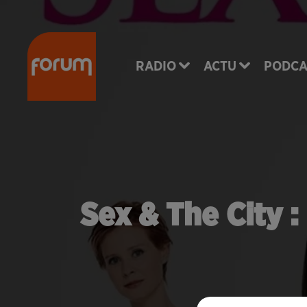
RADIO
ACTU
PODCA
Sex & The City :