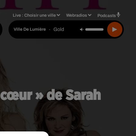
Live :
Choisir une ville
Webradios
Podcasts
Gold
-
Ville De Lumière
e cœur » de Sarah