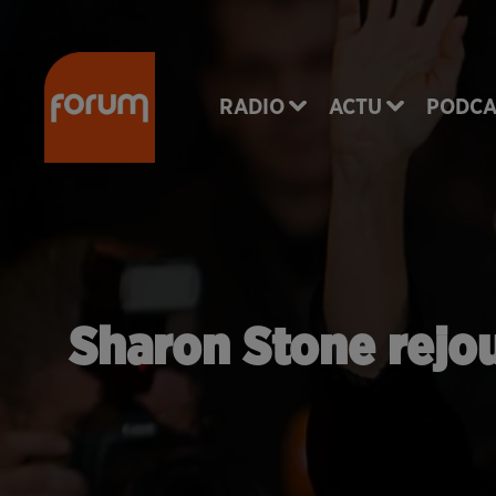
RADIO
ACTU
PODCA
Sharon Stone rejo