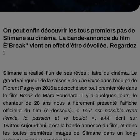
On peut enfin découvrir les tous premiers pas de
Slimane au cinéma. La bande-annonce du film
È'Break'' vient en effet d'être dévoilée. Regardez
!
Slimane a réalisé l’un de ses rêves :
faire du cinéma.
Le
grand vainqueur de la saison 5 de
The
voice
dans l’équipe de
Florent Pagny en 2016 a décroché
son
tout premier rôle dans
le film
Break
de Marc
Fouchard
.
Il y a quelques jours, le
chanteur de 28 ans nous a fièrement présenté l’affiche
officielle du film
(ci-dessous)
.
«
Tout est possible avec
l’envie, la passion et le boulot
», a-t-il écrit sur
Twitter.
Aujourd’hui, c’est la bande-annonce du film, et donc
les toutes premières images de Slimane dans un long-