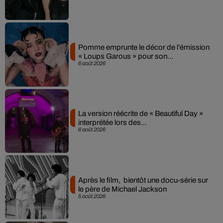
Pomme emprunte le décor de l’émission
« Loups Garous » pour son...
6 août 2026
La version réécrite de « Beautiful Day »
interprétée lors des...
6 août 2026
Après le film, bientôt une docu-série sur
le père de Michael Jackson
5 août 2026