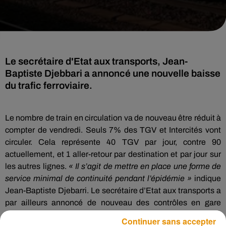
Le secrétaire d'Etat aux transports, Jean-
Baptiste Djebbari a annoncé une nouvelle baisse
du trafic ferroviaire.
Le nombre de train en circulation va de nouveau être réduit à
compter de vendredi. Seuls 7% des TGV et Intercités vont
circuler. Cela représente 40 TGV par jour, contre 90
actuellement, et 1 aller-retour par destination et par jour sur
les autres lignes.
« Il s’agit de mettre en place une forme de
service minimal de continuité pendant l’épidémie »
indique
Jean-Baptiste Djebarri. Le secrétaire d’Etat aux transports a
par ailleurs annoncé de nouveau des contrôles en gare
vendredi
« de manière à ceux qui voyagent le fassent pour
Continuer sans accepter