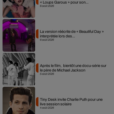
« Loups Garous » pour son...
6 août 2026
La version réécrite de « Beautiful Day »
interprétée lors des...
6 août 2026
Après le film, bientôt une docu-série sur
le père de Michael Jackson
5 août 2026
Tiny Desk invite Charlie Puth pour une
live session solaire
4 août 2026