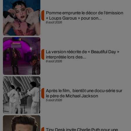
Pomme emprunte le décor de l’émission
« Loups Garous » pour son...
6 août 2026
La version réécrite de « Beautiful Day »
interprétée lors des...
6 août 2026
Après le film, bientôt une docu-série sur
le père de Michael Jackson
5 août 2026
Tiny Desk invite Charlie Puth pour une