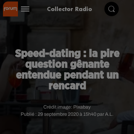
Collector Radio
Speed-dating : la pire
question gênante
entendue pendant un
rencard
Crédit image:
Pixabay
Publié : 29 septembre 2020 à 15h40 par A.L.