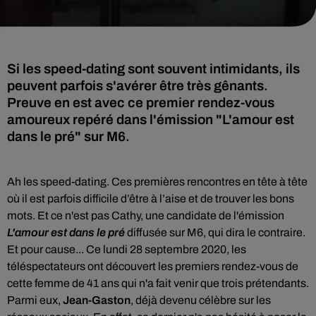
Si les speed-dating sont souvent intimidants, ils
peuvent parfois s'avérer être très gênants.
Preuve en est avec ce premier rendez-vous
amoureux repéré dans l'émission "L'amour est
dans le pré" sur M6.
Ah les speed-dating. Ces premières rencontres en tête à tête
où
il est parfois difficile d’être à l’aise et de trouver les bons
mots. Et ce n'est pas Cathy, une candidate de l'émission
L'amour est dans le pré
diffusée sur M6, qui dira le contraire.
Et pour cause...
Ce lundi 28 septembre 2020, les
téléspectateurs ont découvert les premiers rendez-vous de
cette femme de 41 ans qui n'a fait venir que trois prétendants.
Parmi eux,
Jean-Gaston
, déjà devenu célèbre sur les