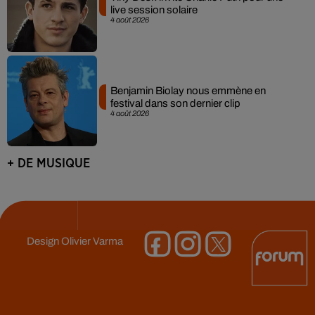
live session solaire
4 août 2026
Benjamin Biolay nous emmène en
festival dans son dernier clip
4 août 2026
+ DE MUSIQUE
Design
Olivier Varma