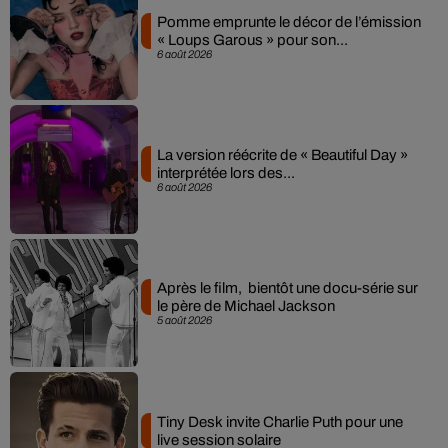
Pomme emprunte le décor de l’émission
« Loups Garous » pour son...
6 août 2026
La version réécrite de « Beautiful Day »
interprétée lors des...
6 août 2026
Après le film, bientôt une docu-série sur
le père de Michael Jackson
5 août 2026
Tiny Desk invite Charlie Puth pour une
live session solaire