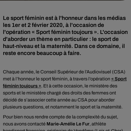
Le sport féminin est à l'honneur dans les médias
les 1er et 2 février 2020, à l'occasion de
l'opération « Sport féminin toujours ». L'occasion
d'aborder un thème en particulier : le sport de
haut-niveau et la maternité. Dans ce domaine, il
reste encore beaucoup à faire.
Chaque année, le Conseil Supérieur de l’Audiovisuel (CSA)
met à l’honneur le sport féminin, à travers l’opération
« Sport
féminin toujours »
. Et à cette occasion, le ministère des
sports et le ministère chargé des droits des femmes ont
décidé de s’associer cette année au CSA pour aborder
plusieurs questions, et notamment le sport et la maternité.
Pour bien nous rendre compte de la complexité du sujet,
nous avons contacté
Marie-Amélie Le Fur
, athlète
handisport française, originaire de Vendôme (Loir-et-Cher).