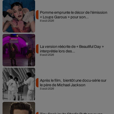
Pomme emprunte le décor de l’émission
« Loups Garous » pour son...
6 août 2026
La version réécrite de « Beautiful Day »
interprétée lors des...
6 août 2026
Après le film, bientôt une docu-série sur
le père de Michael Jackson
5 août 2026