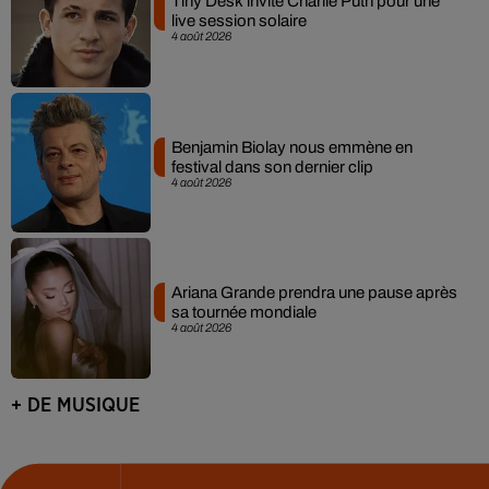
Tiny Desk invite Charlie Puth pour une
live session solaire
4 août 2026
Benjamin Biolay nous emmène en
festival dans son dernier clip
4 août 2026
Ariana Grande prendra une pause après
sa tournée mondiale
4 août 2026
+ DE MUSIQUE