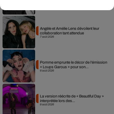
7 août 2026
Angèle et Amélie Lens dévoilent leur
collaboration tant attendue
7 août 2026
Pomme emprunte le décor de l’émission
« Loups Garous » pour son...
6 août 2026
La version réécrite de « Beautiful Day »
interprétée lors des...
6 août 2026