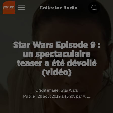
Collector Radio
Star Wars Episode 9 :
un spectaculaire
teaser a été dévoilé
(vidéo)
Crédit image:
Star Wars
Publié : 26 août 2019 à 15h05 par A.L.