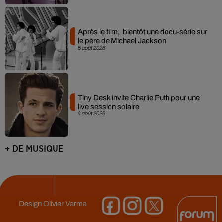
Après le film, bientôt une docu-série sur
le père de Michael Jackson
5 août 2026
Tiny Desk invite Charlie Puth pour une
live session solaire
4 août 2026
+ DE MUSIQUE
Design
Olivier Varma