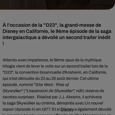
À l'occasion de la "D23", la grand-messe de
Disney en Californie, le 9ème épisode de la saga
intergalactique a dévoilé un second trailer inédit
!
Attendu avec impatience, le 9ème opus de la mythique
trilogie vient de lever le voile sur un second trailer lors de la
"D23",
la convention bisannuelle d'Anaheim, en Californie,
qui s'est déroulée du 23 au 25 août dernier
.
Cet ultime
épisode, nommé
"Star Wars : Rise of
Skywalker"
(
"L'ascension de Skywalker", ndlr
) réserve de
sacrées surprises . Réalisé par J.J. Abrams, il achèvera
la saga Skywalker au cinéma, démarrée avec
Un nouvel
espoir
(épisode 4) en 1977. Et si
Disney
a également dévoilé