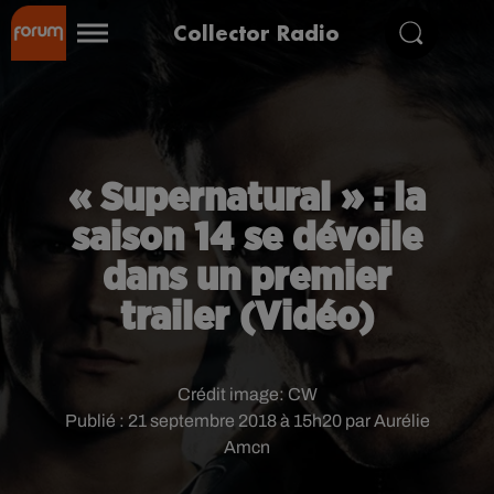
Collector Radio
« Supernatural » : la
saison 14 se dévoile
dans un premier
trailer (Vidéo)
Crédit image:
CW
Publié : 21 septembre 2018 à 15h20 par Aurélie
Amcn