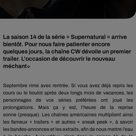
La saison 14 de la série « Supernatural » arrive
bientôt. Pour nous faire patienter encore
quelques jours, la chaîne CW dévoile un premier
trailer. L'occasion de découvrir le nouveau
méchant⬦
Septembre rime avec rentrée.
Si vous avez déjà repris les
cours ou le boulot après deux longs mois de vacances, les
personnages de vos séries préférées ont joué les
prolongations.
Mais ça y est, l’heure de la reprise
sonne
(presque)
.
Les chaînes américaines multiplient ainsi
les fameux « trailers » et autres «
sneak
peek
», à savoir
les
bandes-annonces
et les extraits, afin de nous mettre l’eau