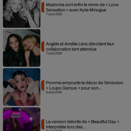
Madonna sort enfin le remix de « Love
Sensation » avec Kylie Minogue
7 août 2026
Angèle et Amélie Lens dévoilent leur
collaboration tant attendue
7 août 2026
Pomme emprunte le décor de l’émission
« Loups Garous » pour son...
6 août 2026
La version réécrite de « Beautiful Day »
interprétée lors des...