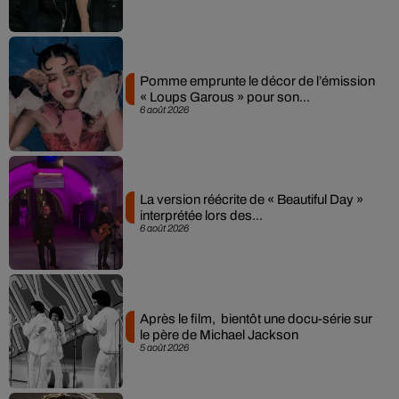
Pomme emprunte le décor de l’émission
« Loups Garous » pour son...
6 août 2026
La version réécrite de « Beautiful Day »
interprétée lors des...
6 août 2026
Après le film, bientôt une docu-série sur
le père de Michael Jackson
5 août 2026