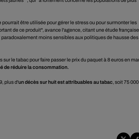
ets jaunes"", qui "a fortement concerné les populations de plus
 pourrait être utilisée pour gérer le stress ou pour surmonter les
ortant de ce produit", avance l'agence, citant une étude française
t paradoxalement moins sensibles aux politiques de hausse des
sur le tabac pour faire passer le prix du paquet à 8 euros en ma
ché de réduire la consommation.
, plus d'
un décès sur huit est attribuables au tabac
, soit 75 000