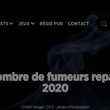
STS
JEUX
RÉGIE PUB
CONTACT
ombre de fumeurs repa
2020
Crédit image:
CC0 - photo d'illustration