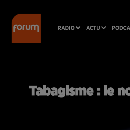
RADIO
ACTU
PODCA
Tabagisme : le n