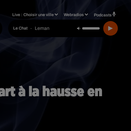
Live :
Choisir une ville
Webradios
Podcasts
Leman
-
Le Chat
rt à la hausse en