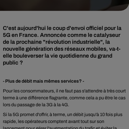
C'est aujourd'hui le coup d'envoi officiel pour la
5G en France. Annoncée comme le catalyseur
de la prochaine "révolution industrielle", la
nouvelle génération des réseaux mobiles, va-t-
elle bouleverser la vie quotidienne du grand
public ?
- Plus de débit mais mêmes services? -
Pour les consommateurs, il ne faut pas s'attendre à très court
terme à une différence flagrante, comme cela a pu être le cas
lors du passage de la 3G à la 4G.
Si la 5G promet d'offrir, à terme, un débit jusqu'à 10 fois plus
rapide, les opérateurs comptent avant tout sur son
lancement pour gérer l'augmentation du trafic et éviter la