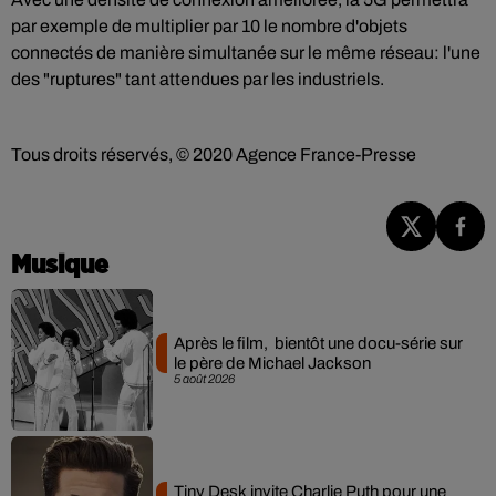
par exemple de multiplier par 10 le nombre d'objets
connectés de manière simultanée sur le même réseau: l'une
des "ruptures" tant attendues par les industriels.
Tous droits réservés, © 2020 Agence France-Presse
Musique
Après le film, bientôt une docu-série sur
le père de Michael Jackson
5 août 2026
Tiny Desk invite Charlie Puth pour une