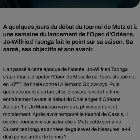
A quelques jours du début du tournoi de Metz et à
une semaine du lancement de l'Open d'Orléans,
Jo-Wilfried Tsonga fait le point sur sa saison. Sa
santé, ses objectifs et son avenir.
L’an passé à cette époque de l’année, Jo-Wilfried Tsonga
s’apprêtait à disputer l’Open de Moselle où il sera stoppé net
ème
en 16
de finale contre l’Allemand Gojowczyk. Puis
quelques jours plus tard, il se blessera lors de l’ultime
entraînement avant le début du Challenger d’Orléans.
Aujourd’hui, le Manceau va mieux, physiquement et
moralement. Après avoir remporté le tournoi de Cassis, il
espère poursuivre sur sa lancée à Metz cette semaine.
Durant ces longues années de galère et de blessures, a-t-il
déjà pensé arrêter le tennis ?