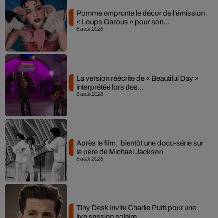
Pomme emprunte le décor de l’émission
« Loups Garous » pour son...
6 août 2026
La version réécrite de « Beautiful Day »
interprétée lors des...
6 août 2026
Après le film, bientôt une docu-série sur
le père de Michael Jackson
5 août 2026
Tiny Desk invite Charlie Puth pour une
live session solaire