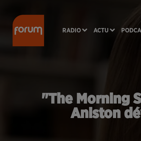
RADIO
ACTU
PODCA
"The Morning Sh
Aniston dé