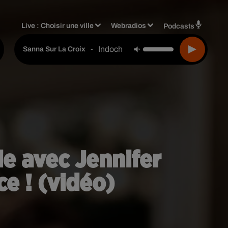
Live :
Choisir une ville
Webradios
Podcasts
Indochine
-
Sanna Sur La Croix
ie avec Jennifer
e ! (vidéo)