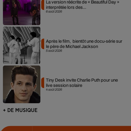
La version réécrite de « Beautiful Day »
interprétée lors des...
6 août 2026
Après le film, bientôt une docu-série sur
le père de Michael Jackson
5 août 2026
Tiny Desk invite Charlie Puth pour une
live session solaire
4 août 2026
+ DE MUSIQUE