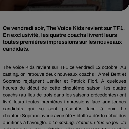
Ce vendredi soir, The Voice Kids revient sur TF1.
En exclusivité, les quatre coachs livrent leurs
toutes premières impressions sur les nouveaux
candidats.
The
Voice
Kids
revient sur TF1 ce vendredi 12 octobre.
Au
casting, on retrouve deux nouveaux coachs :
Amel
Bent
et
Soprano rejoignent Jenifer et Patrick
Fiori
.
À quelques
heures du début de cette cinquième saison, les quatre
coachs
(au lieu de trois dans les saisons précédentes)
ont
livré leurs toutes premières impressions face aux jeunes
candidats qui se sont présentés face à eux.
Le
chanteur
Soprano avoue
avoir été « bluffé » dès le début des
auditions à l’aveugle.
«
Le casting, c’était un truc de fou.
Je