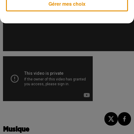
Gérer mes choix
Musique