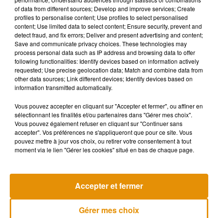
of data from different sources; Develop and improve services; Create
profiles to personalise content; Use profiles to select personalised
content; Use limited data to select content; Ensure security, prevent and
detect fraud, and fix errors; Deliver and present advertising and content;
Save and communicate privacy choices. These technologies may
process personal data such as IP address and browsing data to offer
following functionalities: Identify devices based on information actively
requested; Use precise geolocation data; Match and combine data from
other data sources; Link different devices; Identify devices based on
information transmitted automatically.
Vous pouvez accepter en cliquant sur "Accepter et fermer", ou affiner en
sélectionnant les finalités et/ou partenaires dans "Gérer mes choix".
Vous pouvez également refuser en cliquant sur "Continuer sans
accepter". Vos préférences ne s'appliqueront que pour ce site. Vous
pouvez mettre à jour vos choix, ou retirer votre consentement à tout
moment via le lien "Gérer les cookies" situé en bas de chaque page.
Musique
Accepter et fermer
Gérer mes choix
Madonna sort enfin le remix de « Love