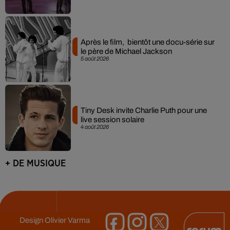
Après le film, bientôt une docu-série sur
le père de Michael Jackson
5 août 2026
Tiny Desk invite Charlie Puth pour une
live session solaire
4 août 2026
+ DE MUSIQUE
Design
Olivier Varma