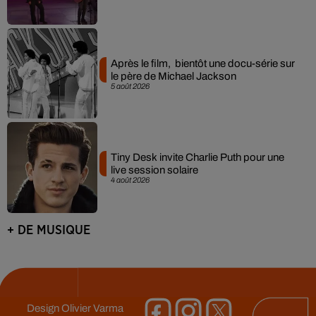
Après le film, bientôt une docu-série sur
le père de Michael Jackson
5 août 2026
Tiny Desk invite Charlie Puth pour une
live session solaire
4 août 2026
+ DE MUSIQUE
Design
Olivier Varma