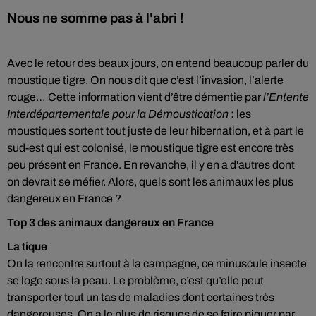
Nous ne somme pas à l'abri !
Avec le retour des beaux jours, on entend beaucoup parler du
moustique tigre. On nous dit que c’est l’invasion, l’alerte
rouge… Cette information vient d’être démentie par
l’Entente
Interdépartementale pour la Démoustication
: les
moustiques sortent tout juste de leur hibernation, et à part le
sud-est qui est colonisé, le moustique tigre est encore très
peu présent en France. En revanche, il y en a d'autres dont
on devrait se méfier. Alors, quels sont les animaux les plus
dangereux en France ?
Top 3 des animaux dangereux en France
La tique
On la rencontre surtout à la campagne, ce minuscule insecte
se loge sous la peau. Le problème, c’est qu’elle peut
transporter tout un tas de maladies dont certaines très
dangereuses. On a le plus de risques de se faire piquer par