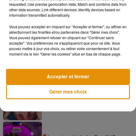
requested; Use precise geolocation data; Match and combine data from
stock !
other data sources; Link different devices; Identify devices based on
information transmitted automatically.
Vous pouvez accepter en cliquant sur "Accepter et fermer", ou affiner en
sélectionnant les finalités et/ou partenaires dans "Gérer mes choix".
Musique
Vous pouvez également refuser en cliquant sur "Continuer sans
accepter". Vos préférences ne s'appliqueront que pour ce site. Vous
pouvez mettre à jour vos choix, ou retirer votre consentement à tout
moment via le lien "Gérer les cookies" situé en bas de chaque page.
Angèle et Amélie Lens dévoilent leur
collaboration tant attendue
7 août 2026
Accepter et fermer
Gérer mes choix
Pomme emprunte le décor de l’émission
« Loups Garous » pour son...
6 août 2026