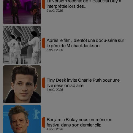
La version réécrite de « Beautiful Day »
interprétée lors des...
6 août 2026
Après le film, bientôt une docu-série sur
le père de Michael Jackson
5 août 2026
Tiny Desk invite Charlie Puth pour une
live session solaire
4 août 2026
Benjamin Biolay nous emmène en
festival dans son dernier clip
4 août 2026