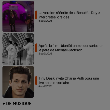
La version réécrite de « Beautiful Day »
interprétée lors des...
6 août 2026
Après le film, bientôt une docu-série sur
le père de Michael Jackson
5 août 2026
Tiny Desk invite Charlie Puth pour une
live session solaire
4 août 2026
+ DE MUSIQUE