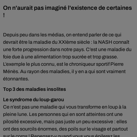
On n'aurait pas imaginé l'existence de certaines
!
Depuis peu dans les médias, on entend parler de ce qui
devrait être la maladie du XXIème siècle : la NASH connaît
une forte progression dans notre pays. C’est une maladie du
foie due à une alimentation trop sucrée et trop grasse.
L’exemple le plus connu, est le chroniqueur sportif Pierre
Ménès. Au rayon des maladies, il y en a qui sont vraiment
étonnantes.
Top 3 des maladies insolites
Le syndrome du loup-garou
Ce n’est pas une maladie qui vous transforme en loup à la
pleine lune. Les personnes qui en sont atteintes ont une
pilosité excessive, mais pas juste un peu excessive : elles
ont des sourcils énormes, des poils sur le visage et partout
sur le corps ! Repensez-y quand vous vous épilerez les