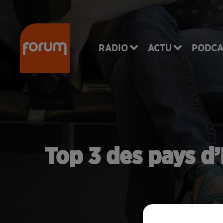
RADIO
ACTU
PODCA
Top 3 des pays d’