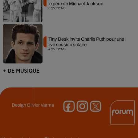
le père de Michael Jackson
5 août 2026
Tiny Desk invite Charlie Puth pour une
live session solaire
4 août 2026
+ DE MUSIQUE
Design
Olivier Varma