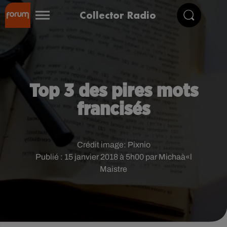
Collector Radio
Top 3 des pires mots
francisés
Crédit image:
Pixnio
Publié : 15 janvier 2018 à 5h00 par Michaà«l
Maistre