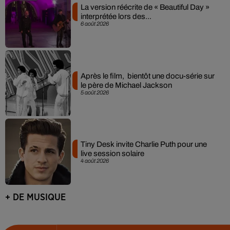
La version réécrite de « Beautiful Day »
interprétée lors des...
6 août 2026
Après le film, bientôt une docu-série sur
le père de Michael Jackson
5 août 2026
Tiny Desk invite Charlie Puth pour une
live session solaire
4 août 2026
+ DE MUSIQUE