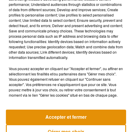
performance; Understand audiences through statistics or combinations
of data from different sources; Develop and improve services; Create
profiles to personalise content; Use profiles to select personalised
content; Use limited data to select content; Ensure security, prevent and
detect fraud, and fix errors; Deliver and present advertising and content;
Save and communicate privacy choices. These technologies may
process personal data such as IP address and browsing data to offer
following functionalities: Identify devices based on information actively
requested; Use precise geolocation data; Match and combine data from
other data sources; Link different devices; Identify devices based on
information transmitted automatically.
Vous pouvez accepter en cliquant sur "Accepter et fermer", ou affiner en
sélectionnant les finalités et/ou partenaires dans "Gérer mes choix".
Vous pouvez également refuser en cliquant sur "Continuer sans
accepter". Vos préférences ne s'appliqueront que pour ce site. Vous
pouvez mettre à jour vos choix, ou retirer votre consentement à tout
moment via le lien "Gérer les cookies" situé en bas de chaque page.
Accepter et fermer
Gérer mes choix