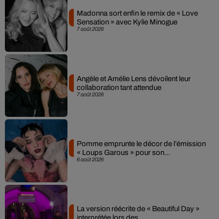
Madonna sort enfin le remix de « Love
Sensation » avec Kylie Minogue
7 août 2026
Angèle et Amélie Lens dévoilent leur
collaboration tant attendue
7 août 2026
Pomme emprunte le décor de l’émission
« Loups Garous » pour son...
6 août 2026
La version réécrite de « Beautiful Day »
interprétée lors des...