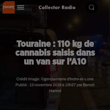
Collector Radio
Touraine : 110 kg de
cannabis saisis dans
un van sur l’A10
Crédit image:
©gendarmerie d'Indre-et-Loire
Publié : 13 novembre 2019 à 13h27 par Benoit
Hanrot