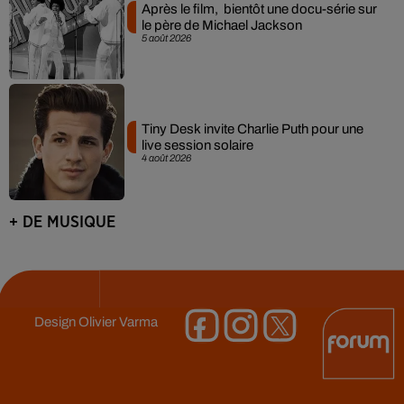
Après le film, bientôt une docu-série sur
le père de Michael Jackson
5 août 2026
Tiny Desk invite Charlie Puth pour une
live session solaire
4 août 2026
+ DE MUSIQUE
Design
Olivier Varma